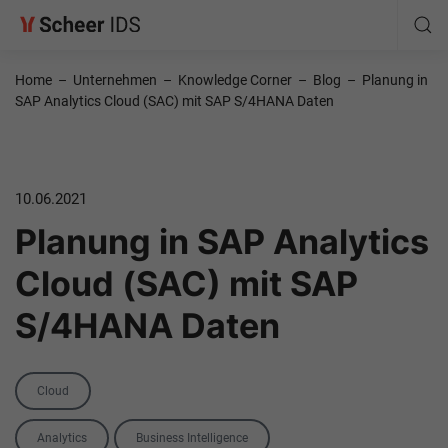
Home
–
Unternehmen
–
Knowledge Corner
–
Blog
–
Planung in
SAP Analytics Cloud (SAC) mit SAP S/4HANA Daten
10.06.2021
Planung in SAP Analytics
Cloud (SAC) mit SAP
S/4HANA Daten
Category
Cloud
Tags
Analytics
Business Intelligence