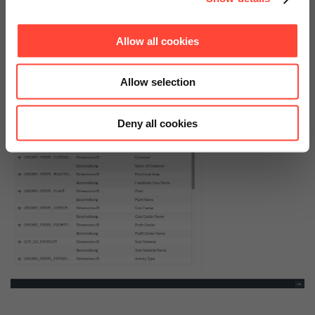
werden die Belegstammdaten durch betriebswirtschaftliche
Zuordnungen von Businessobjekt-Identifikationsnummern
Allow all cookies
(Buchungskreis-ID, Kostenstelle-ID) harmonisiert.
Allow selection
Deny all cookies