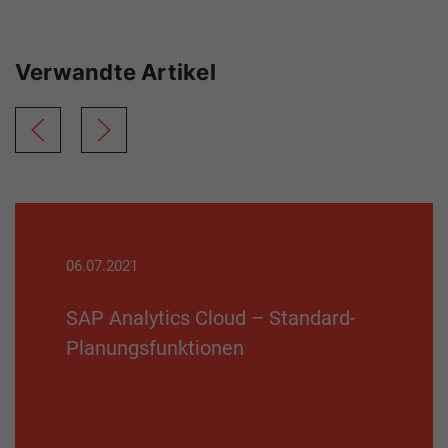
Verwandte Artikel
06.07.2021
SAP Analytics Cloud – Standard-
Planungsfunktionen