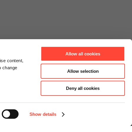
Allow all cookies
ise content,
to change
Allow selection
Deny all cookies
Connect
Instagram
Facebook
Show details
LinkedIn
YouTube