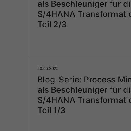
als Beschleuniger für d
S/4HANA Transformati
Teil 2/3
30.05.2025
Blog-Serie: Process Mi
als Beschleuniger für d
S/4HANA Transformati
Teil 1/3