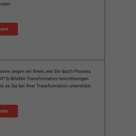
önnen.
esen
gserie zeigen wir Ihnen, wie Sie durch Process
SAP S/4HANA Transformation beschleunigen
e es Sie bei Ihrer Transformation unterstützt.
esen