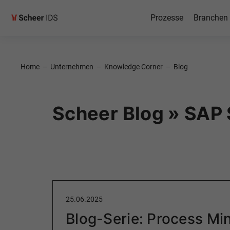
Prozesse
Branchen
Home
–
Unternehmen
–
Knowledge Corner
–
Blog
Scheer Blog » SA
25.06.2025
Blog-Serie: Process Mi