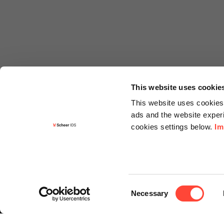
This website uses cookie
This website uses cookies 
ads and the website experi
cookies settings below.
Im
Informa
Kontakt
Consent
Angebots
Necessary
Selection
Newslette
Knowledg