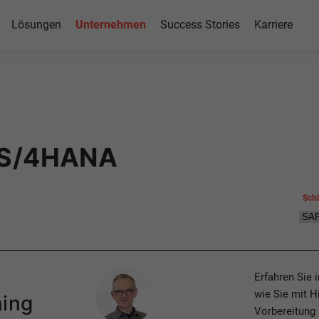
Lösungen
Unternehmen
Success Stories
Karriere
P S/4HANA
Sch
Author
Erfahren Sie 
wie Sie mit H
ning
Vorbereitung