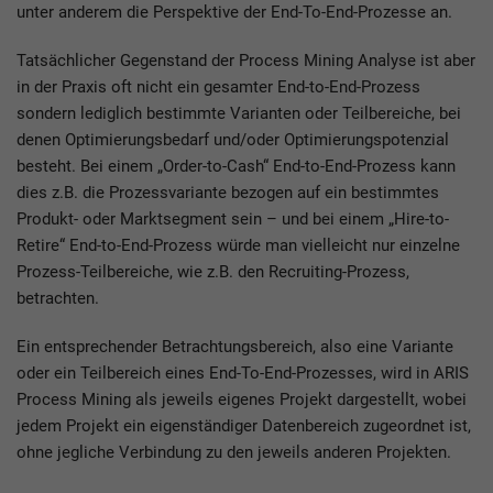
unter anderem die Perspektive der End-To-End-Prozesse an.
Tatsächlicher Gegenstand der Process Mining Analyse ist aber
in der Praxis oft nicht ein gesamter End-to-End-Prozess
sondern lediglich bestimmte Varianten oder Teilbereiche, bei
denen Optimierungsbedarf und/oder Optimierungspotenzial
besteht. Bei einem „Order-to-Cash“ End-to-End-Prozess kann
dies z.B. die Prozessvariante bezogen auf ein bestimmtes
Produkt- oder Marktsegment sein – und bei einem „Hire-to-
Retire“ End-to-End-Prozess würde man vielleicht nur einzelne
Prozess-Teilbereiche, wie z.B. den Recruiting-Prozess,
betrachten.
Ein entsprechender Betrachtungsbereich, also eine Variante
oder ein Teilbereich eines End-To-End-Prozesses, wird in ARIS
Process Mining als jeweils eigenes Projekt dargestellt, wobei
jedem Projekt ein eigenständiger Datenbereich zugeordnet ist,
ohne jegliche Verbindung zu den jeweils anderen Projekten.