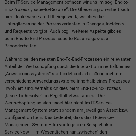
Beim IT-Service-Management befinden wir uns im sog. End-to-
End-Prozess „Issue-to-Resolve“. Die Gliederung orientiert sich
hier idealerweise am ITIL-Regelwerk, welches die
Untergliederung der Prozessvarianten in Changes, Incidents
und Requests vorgibt. Auch bzgl. weiterer Aspekte gibt es
beim End-to-End-Prozess Issue-to-Resolve gewisse
Besonderheiten.
Während bei den meisten End-To-End-Prozessen ein relevanter
Anteil der Wertschöpfung durch die Interaktion innerhalb eines
„Anwendungssystems“ stattfindet und sehr häufig mehrere
verschiedene Anwendungssysteme innerhalb eines Prozesses
involviert sind, verhält sich dies beim End-To-End-Prozess
„Issue-To-Resolve“ im Regelfall etwas anders. Die
Wertschöpfung an sich findet hier nicht im IT-Service-
Management-System statt sondern am jeweiligen Asset bzw.
Configuration Item. Das bedeutet, dass das IT-Service-
Management-System – im vorliegenden Beispiel also
ServiceNow – im Wesentlichen nur „zwischen“ den