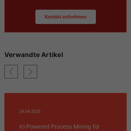
Kontakt aufnehmen
Verwandte Artikel
24.04.2025
KI-Powered Process Mining für