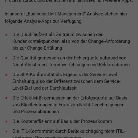
Prozess zurück und betrachten als nächstes nun weitere Apps.
In unserer „Business Unit Management“ Analyse stehen hier
folgende Analyse-Apps zur Verfügung.
Die Durchlaufzeit als Zeitraum zwischen den
Kundenkontaktpunkten, also von der Change-Anforderung
bis zur Change-Erfüllung
Die Qualität gemessen an der Fehlerquote aufgrund von
Nicht-Abnahmen, Terminverfehlungen und Reklamationen
Die SLA-Konformität als Ergebnis der Service Level
Einhaltung, also der Differenz zwischen dem Service-
Level-Ziel und der Durchlaufzeit
Die Effektivität gemessen an der Erfolgsquote auf Basis
von Blindleistungen in Form von Nicht-Genehmigungen
und Prozessabbrüchen
Die Kosteneffizienz auf Basis der Prozesskosten
Die ITIL-Konformität durch Berücksichtigung nicht ITIL-
konformer Prozessabweichungen