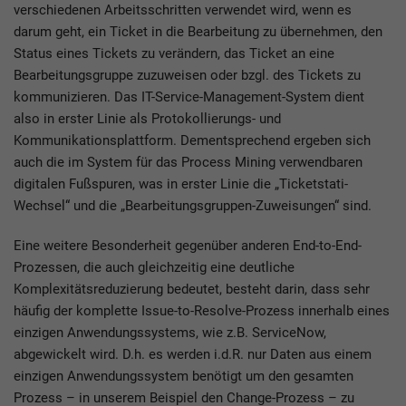
verschiedenen Arbeitsschritten verwendet wird, wenn es
darum geht, ein Ticket in die Bearbeitung zu übernehmen, den
Status eines Tickets zu verändern, das Ticket an eine
Bearbeitungsgruppe zuzuweisen oder bzgl. des Tickets zu
kommunizieren. Das IT-Service-Management-System dient
also in erster Linie als Protokollierungs- und
Kommunikationsplattform. Dementsprechend ergeben sich
auch die im System für das Process Mining verwendbaren
digitalen Fußspuren, was in erster Linie die „Ticketstati-
Wechsel“ und die „Bearbeitungsgruppen-Zuweisungen“ sind.
Eine weitere Besonderheit gegenüber anderen End-to-End-
Prozessen, die auch gleichzeitig eine deutliche
Komplexitätsreduzierung bedeutet, besteht darin, dass sehr
häufig der komplette Issue-to-Resolve-Prozess innerhalb eines
einzigen Anwendungssystems, wie z.B. ServiceNow,
abgewickelt wird. D.h. es werden i.d.R. nur Daten aus einem
einzigen Anwendungssystem benötigt um den gesamten
Prozess – in unserem Beispiel den Change-Prozess – zu