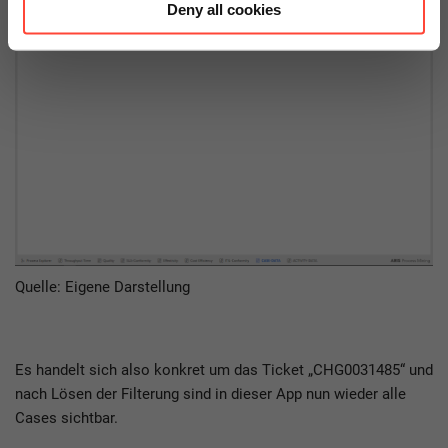
Deny all cookies
Quelle: Eigene Darstellung
Es handelt sich also konkret um das Ticket „CHG0031485“ und
nach Lösen der Filterung sind in dieser App nun wieder alle
Cases sichtbar.