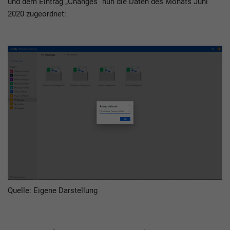
und dem Eintrag „Changes“ nun die Daten des Monats Juni
2020 zugeordnet:
Quelle: Eigene Darstellung