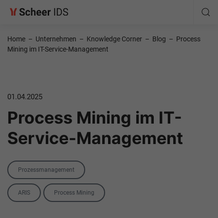
Home
–
Unternehmen
–
Knowledge Corner
–
Blog
–
Process
Mining im IT-Service-Management
01.04.2025
Process Mining im IT-
Service-Management
Category
Prozessmanagement
Tags
ARIS
Process Mining