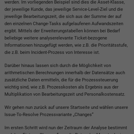
werden. Im vorliegenden Beispiel sind dies die Asset-Klasse,
der jeweilige Kunde, das jeweilige Service-Level-Ziel und die
jeweilige Bearbeitungszeit, die sich aus der Summe der auf
den einzelnen Change-Tasks aufgelaufenen Aufwandszeiten
ergibt. Mittels der Erweiterungstabellen können bei Bedarf
beliebige weitere analyserelevante Ticket-bezogene
Informationen hinzugefügt werden, wie z.B. die Prioritätsstufe,
die z.B. beim Incident-Prozess von Interesse ist.
Darüber hinaus lassen sich durch die Möglichkeit von
arithmetischen Berechnungen innerhalb der Datensätze auch
zusätzliche Daten ermitteln, die für die Prozesssteuerung
wichtig sind, wie z.B. Prozesskosten als Ergebnis aus der
Multiplikation von Bearbeitungszeit und Personalkostensatz.
Wir gehen nun zurück auf unsere Startseite und wählen unsere
Issue-To-Resolve Prozessvariante „Changes“
Im ersten Schritt wird nun der Zeitraum der Analyse bestimmt