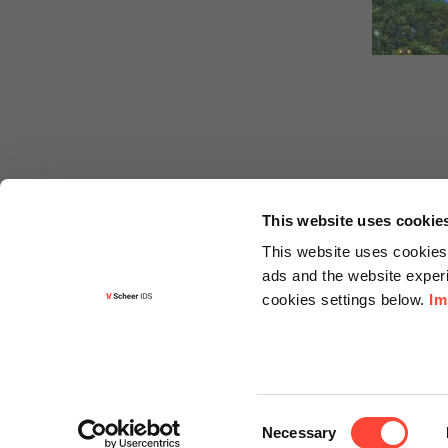
This website uses cookie
This website uses cookies 
ads and the website experi
cookies settings below.
Im
Informa
Kontakt
Consent
Angebots
Necessary
Selection