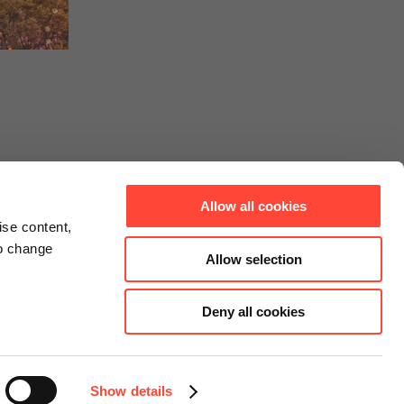
Allow all cookies
ise content,
to change
Allow selection
Deny all cookies
Connect
Instagram
Facebook
Show details