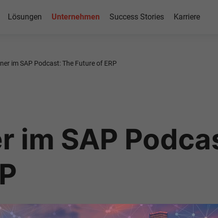
Lösungen
Unternehmen
Success Stories
Karriere
fner im SAP Podcast: The Future of ERP
er im SAP Podca
RP