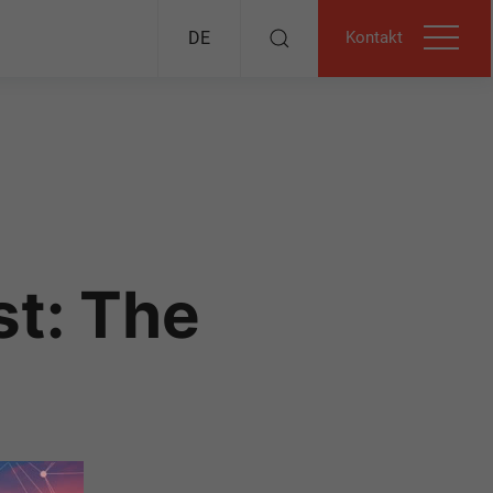
Kontakt
DE
st: The