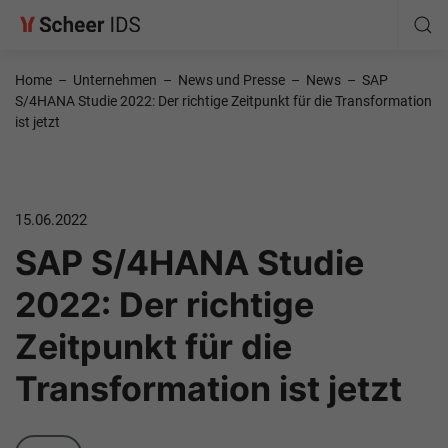
Home
–
Unternehmen
–
News und Presse
–
News
–
SAP
S/4HANA Studie 2022: Der richtige Zeitpunkt für die Transformation
ist jetzt
15.06.2022
SAP S/4HANA Studie
2022: Der richtige
Zeitpunkt für die
Transformation ist jetzt
Category