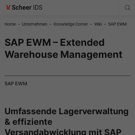
Home
–
Unternehmen
–
Knowledge Corner
–
Wiki
–
SAP EWM
SAP EWM – Extended
Warehouse Management
SAP EWM
Umfassende Lagerverwaltung
& effiziente
Versandabwicklung mit SAP