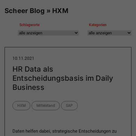
Scheer Blog » HXM
Schlagworte
Kategorien
10.11.2021
HR Data als
Entscheidungsbasis im Daily
Business
Categories
HXM
Mittelstand
SAP
Daten helfen dabei, strategische Entscheidungen zu