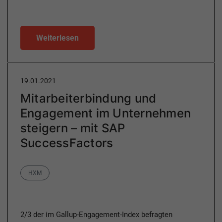
Weiterlesen
19.01.2021
Mitarbeiterbindung und
Engagement im Unternehmen
steigern – mit SAP
SuccessFactors
Category
HXM
2/3 der im Gallup-Engagement-Index befragten