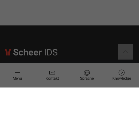
Informationen
Menu
Kontakt
Sprache
Knowledge
Kontakt
Angebotsanfrage
Newsletter
Knowledge Corner
Events