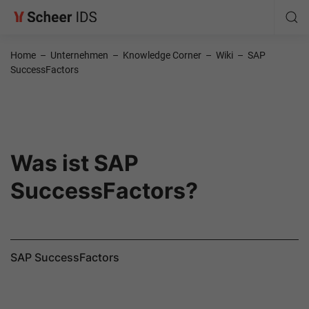
Home
–
Unternehmen
–
Knowledge Corner
–
Wiki
–
SAP
SuccessFactors
Was ist SAP
SuccessFactors?
SAP SuccessFactors