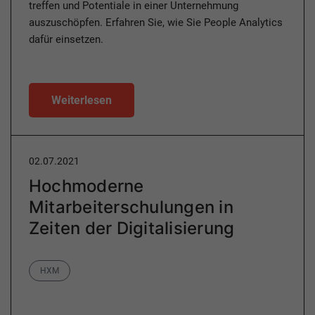
treffen und Potentiale in einer Unternehmung
auszuschöpfen. Erfahren Sie, wie Sie People Analytics
dafür einsetzen.
Weiterlesen
02.07.2021
Hochmoderne
Mitarbeiterschulungen in
Zeiten der Digitalisierung
Category
HXM