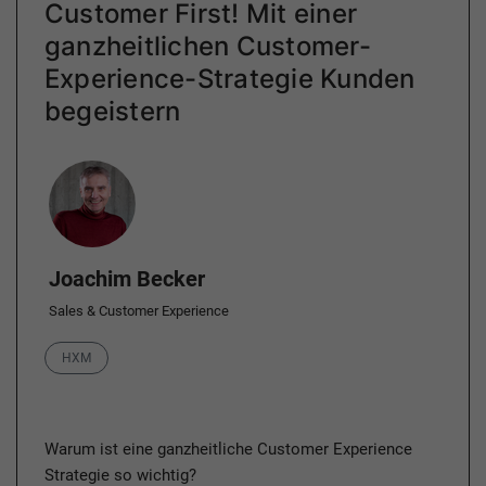
Customer First! Mit einer
ganzheitlichen Customer-
Experience-Strategie Kunden
begeistern
Author
Joachim Becker
Sales & Customer Experience
Category
HXM
Warum ist eine ganzheitliche Customer Experience
Strategie so wichtig?