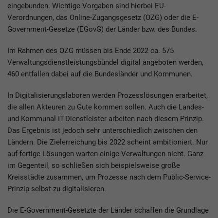
eingebunden. Wichtige Vorgaben sind hierbei EU-
Verordnungen, das Online-Zugangsgesetz (OZG) oder die E-
Government-Gesetze (EGovG) der Länder bzw. des Bundes.
Im Rahmen des OZG müssen bis Ende 2022 ca. 575
Verwaltungsdienstleistungsbündel digital angeboten werden,
460 entfallen dabei auf die Bundesländer und Kommunen.
In Digitalisierungslaboren werden Prozesslösungen erarbeitet,
die allen Akteuren zu Gute kommen sollen. Auch die Landes-
und Kommunal-IT-Dienstleister arbeiten nach diesem Prinzip.
Das Ergebnis ist jedoch sehr unterschiedlich zwischen den
Ländern. Die Zielerreichung bis 2022 scheint ambitioniert. Nur
auf fertige Lösungen warten einige Verwaltungen nicht. Ganz
im Gegenteil, so schließen sich beispielsweise große
Kreisstädte zusammen, um Prozesse nach dem Public-Service-
Prinzip selbst zu digitalisieren.
Die E-Government-Gesetzte der Länder schaffen die Grundlage