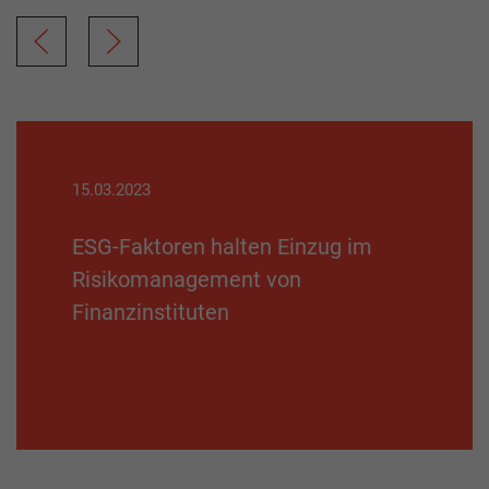
15.03.2023
ESG-Faktoren halten Einzug im
Risikomanagement von
Finanzinstituten