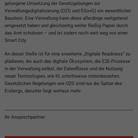
gelungene Umsetzung der Gesetzgebungen zur
Verwaltungsdigitalisierung (OZG und EGovG) ein wesentlicher
Baustein. Eine Verwaltung kann diese allerdings weitgehend
umgesetzt haben und gleichzeitig weiter fleißig Papier durch
das Amt schubsen – und ist zudem noch weit weg von einer
Smart City.
An dieser Stelle ist für eine erweiterte „Digitale Readiness“ zu
plädieren, die auch das digitale Ökosystem, die E2E-Prozesse
in der Verwaltung selbst, die Datenflüsse und die Nutzung
neuer Technologien, wie KI, schrittweise miteinbeziehen.
Gesetzlichen Regelungen wie OZG sind nur die Spitze des
Eisbergs, darunter liegt weitaus mehr.
Ihr Ansprechpartner