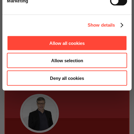
Entwicklung von Digital Transformation Offices
Marketing
Continue on Global Website
Mit unserem strukturierten und erprobten Framework gelingt
es, die IT der Zukunft unserer Kunden zu entwerfen. Hierbei
Show details
werden die passenden Prozesse, Organisationsstrukturen usw.
geformt, die hohe Innovationskraft ermöglichen. Die IT wird
als Enabler mit einem innovativen Business vereint.
Allow all cookies
Allow selection
Ihr Ansprechpartner
Deny all cookies