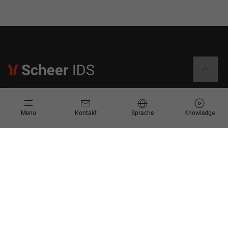
Informationen
Menu
Kontakt
Sprache
Knowledge
Kontakt
Angebotsanfrage
Newsletter
Knowledge Corner
Events