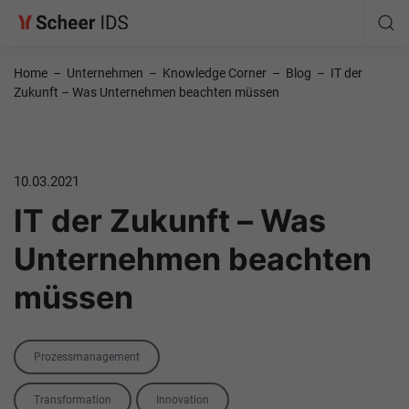
Home
–
Unternehmen
–
Knowledge Corner
–
Blog
–
IT der
Zukunft – Was Unternehmen beachten müssen
10.03.2021
IT der Zukunft – Was
Unternehmen beachten
müssen
Category
Prozessmanagement
Tags
Transformation
Innovation