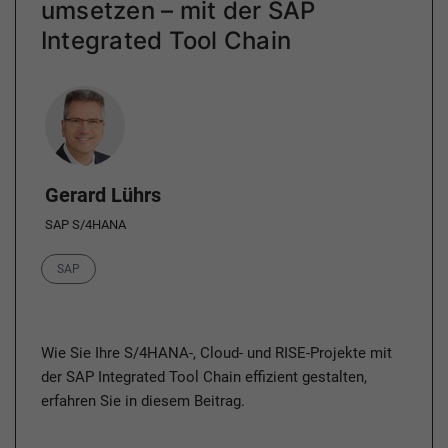
umsetzen – mit der SAP
Integrated Tool Chain
Author
Gerard Lührs
SAP S/4HANA
Category
SAP
Wie Sie Ihre S/4HANA-, Cloud- und RISE-Projekte mit
der SAP Integrated Tool Chain effizient gestalten,
erfahren Sie in diesem Beitrag.