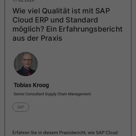
Wie viel Qualität ist mit SAP
Cloud ERP und Standard
möglich? Ein Erfahrungsbericht
aus der Praxis
Author
Tobias Kroog
Senior Consultant Supply Chain Management
Category
SAP
Erfahren Sie in diesem Praxisbericht, wie SAP Cloud