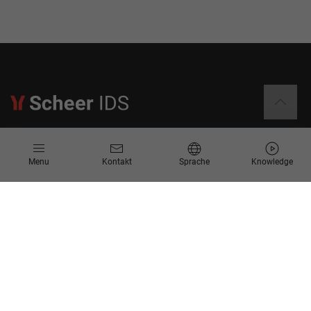
Informationen
Menu
Kontakt
Sprache
Knowledge
Kontakt
Angebotsanfrage
Newsletter
Knowledge Corner
Events