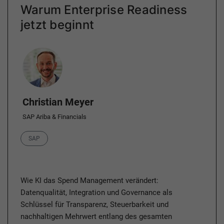
Warum Enterprise Readiness
jetzt beginnt
Author
Christian Meyer
SAP Ariba & Financials
Category
SAP
Wie KI das Spend Management verändert:
Datenqualität, Integration und Governance als
Schlüssel für Transparenz, Steuerbarkeit und
nachhaltigen Mehrwert entlang des gesamten