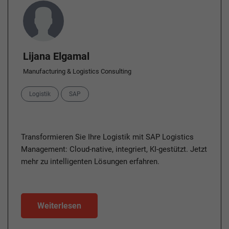
Author
Lijana Elgamal
Manufacturing & Logistics Consulting
Categories
Logistik
SAP
Transformieren Sie Ihre Logistik mit SAP Logistics
Management: Cloud-native, integriert, KI-gestützt. Jetzt
mehr zu intelligenten Lösungen erfahren.
Weiterlesen