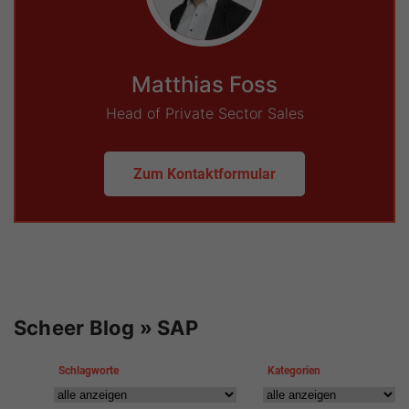
Matthias Foss
Head of Private Sector Sales
Zum Kontaktformular
Scheer Blog » SAP
Schlagworte
Kategorien