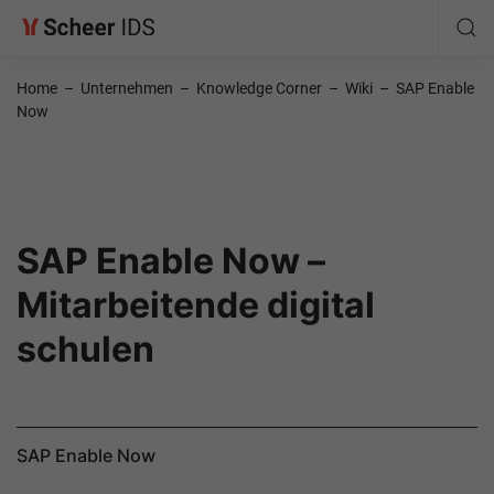
Home
–
Unternehmen
–
Knowledge Corner
–
Wiki
–
SAP Enable
Now
SAP Enable Now –
Mitarbeitende digital
schulen
SAP Enable Now