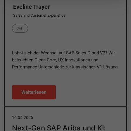
Eveline Trayer
Sales and Customer Experience
Category
SAP
Lohnt sich der Wechsel auf SAP Sales Cloud V2? Wir
beleuchten Clean Core, UX-Innovationen und
Performance-Unterschiede zur klassischen V1-Lösung.
Weiterlesen
16.04.2026
Next-Gen SAP Ariba und KI: