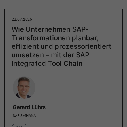
22.07.2026
Wie Unternehmen SAP-
Transformationen planbar,
effizient und prozessorientiert
umsetzen – mit der SAP
Integrated Tool Chain
Author
Gerard Lührs
SAP S/4HANA
Category