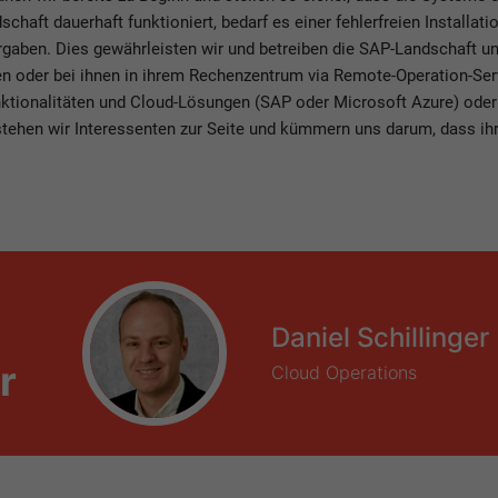
chaft dauerhaft funktioniert, bedarf es einer fehlerfreien Installa
rgaben. Dies gewährleisten wir und betreiben die SAP-Landschaft u
 oder bei ihnen in ihrem Rechenzentrum via Remote-Operation-Servi
ktionalitäten und Cloud-Lösungen (SAP oder Microsoft Azure) oder
stehen wir Interessenten zur Seite und kümmern uns darum, dass ih
Daniel Schillinger
r
Cloud Operations