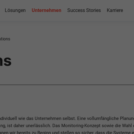
Lösungen
Unternehmen
Success Stories
Karriere
tions
ns
dividuell wie das Unternehmen selbst. Eine vollumfängliche Planung
zing, ist daher unerlässlich. Das Monitoring-Konzept sowie die Wah
anen wir bereits zu Beginn und stellen so sicher, dass die Systeme 