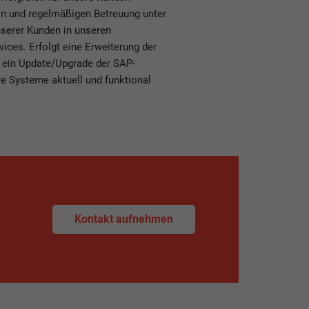
tion und regelmäßigen Betreuung unter
nserer Kunden in unseren
ces. Erfolgt eine Erweiterung der
 ein Update/Upgrade der SAP-
re Systeme aktuell und funktional
Kontakt aufnehmen