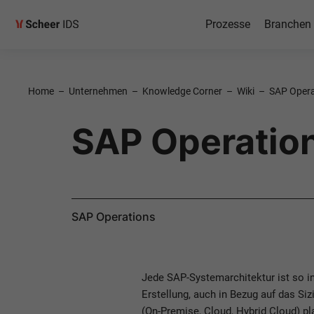
Prozesse
Branchen
Home
–
Unternehmen
–
Knowledge Corner
–
Wiki
–
SAP Opera
SAP Operatio
SAP Operations
Jede SAP-Systemarchitektur ist so in
Erstellung, auch in Bezug auf das Si
(On-Premise, Cloud, Hybrid Cloud) pl