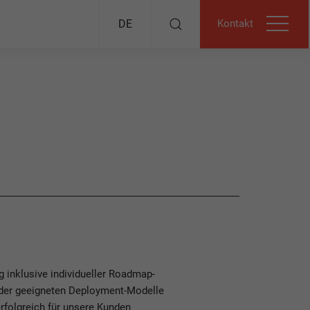
Kontakt
DE
 inklusive individueller Roadmap-
l der geeigneten Deployment-Modelle
erfolgreich für unsere Kunden