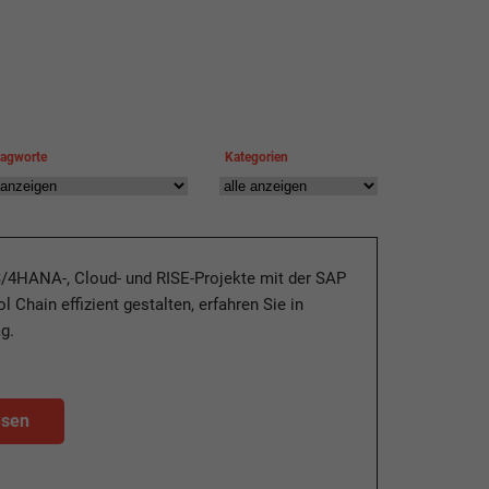
lagworte
Kategorien
S/4HANA-, Cloud- und RISE-Projekte mit der SAP
l Chain effizient gestalten, erfahren Sie in
g.
esen