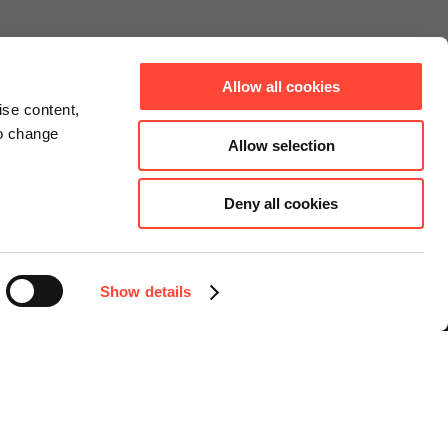
Allow all cookies
ise content,
to change
Allow selection
Deny all cookies
Connect
Instagram
Facebook
Show details
LinkedIn
YouTube
Sprache auswählen