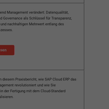
pend Management verändert: Datenqualität,
nd Governance als Schlüssel für Transparenz,
 und nachhaltigen Mehrwert entlang des
zesses.
esen
in diesem Praxisbericht, wie SAP Cloud ERP das
gement revolutioniert und wie Sie
in der Fertigung mit dem Cloud-Standard
alisieren.