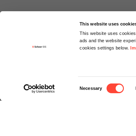
This website uses cookie
This website uses cookies 
ads and the website experi
cookies settings below.
Im
Informa
Kontakt
Consent
Angebots
Necessary
Selection
Newslette
Knowledg
Events