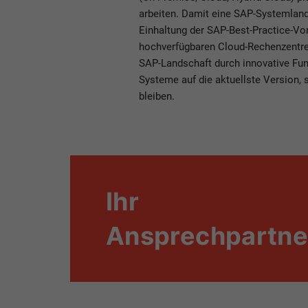
arbeiten. Damit eine SAP-Systemlands
Einhaltung der SAP-Best-Practice-Vo
hochverfügbaren Cloud-Rechenzentren
SAP-Landschaft durch innovative Fun
Systeme auf die aktuellste Version, 
bleiben.
Ihr
Ansprechpartne