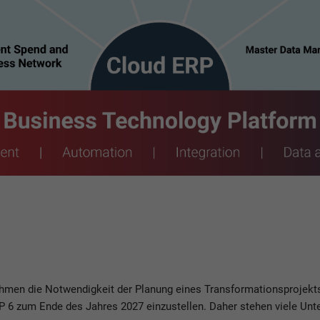
ehmen die Notwendigkeit der Planung eines Transformationsprojek
RP 6 zum Ende des Jahres 2027 einzustellen. Daher stehen viele Unt