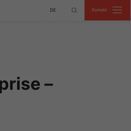
Kontakt
DE
prise –