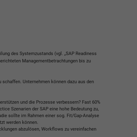
teilung des Systemzustands (vgl. „SAP Readiness
sgerichteten Managementbetrachtungen bis zu
 zu schaffen. Unternehmen können dazu aus den
erstützen und die Prozesse verbessern? Fast 60%
tice Szenarien der SAP eine hohe Bedeutung zu,
die sollte im Rahmen einer sog. Fit/Gap-Analyse
tzt werden können.
icklungen abzulösen, Workflows zu vereinfachen