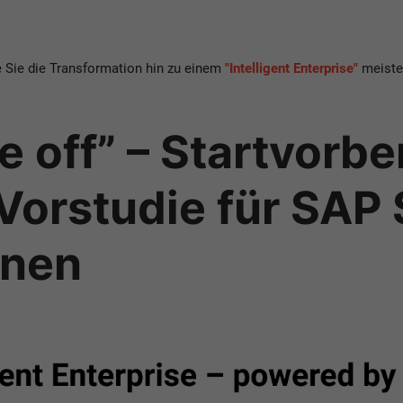
ie Sie die Transformation hin zu einem
"Intelligent Enterprise"
meiste
e off” – Startvorbe
r Vorstudie für SA
onen