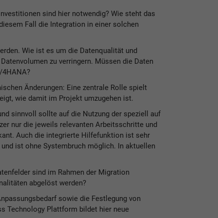
Investitionen sind hier notwendig? Wie steht das
esem Fall die Integration in einer solchen
erden. Wie ist es um die Datenqualität und
as Datenvolumen zu verringern. Müssen die Daten
 S/4HANA?
schen Änderungen: Eine zentrale Rolle spielt
igt, wie damit im Projekt umzugehen ist.
nd sinnvoll sollte auf die Nutzung der speziell auf
 nur die jeweils relevanten Arbeitsschritte und
ant. Auch die integrierte Hilfefunktion ist sehr
 und ist ohne Systembruch möglich. In aktuellen
tenfelder sind im Rahmen der Migration
nalitäten abgelöst werden?
n Anpassungsbedarf sowie die Festlegung von
ss Technology Plattform bildet hier neue