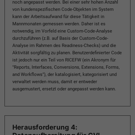
noch angepasst werden. Bei einer sehr hohen Anzahl
von kundenspezifischen Code-Objekten im System
kann der Arbeitsaufwand für diese Tätigkeit in
Mannmonaten gemessen werden. Daher ist es
notwendig, im Vorfeld eine Custom-Code-Analyse
durchzuführen (z.B. auf Basis der Custom-Code-
Analyse im Rahmen des Readiness-Checks) und die
Aktivität sorgfältig zu planen. Benutzerdefinierter Code
ist jedoch nur ein Teil von RICEFW (ein Akronym für
"Reports, Interfaces, Conversions, Extensions, Forms,
and Workflows"), der katalogisiert, kategorisiert und
verwaltet werden muss, damit er entweder
ausgemustert, ersetzt oder angepasst werden kann.
Herausforderung 4: