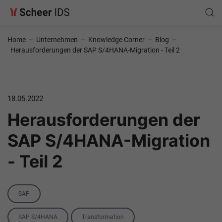
Home
–
Unternehmen
–
Knowledge Corner
–
Blog
–
Herausforderungen der SAP S/4HANA-Migration - Teil 2
18.05.2022
Herausforderungen der
SAP S/4HANA-Migration
- Teil 2
Category
SAP
Tags
SAP S/4HANA
Transformation