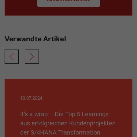
Verwandte Artikel
10.07.2024
It’s a wrap – Die Top 5 Learnings
aus erfolgreichen Kundenprojekten
der S/4HANA Transformation