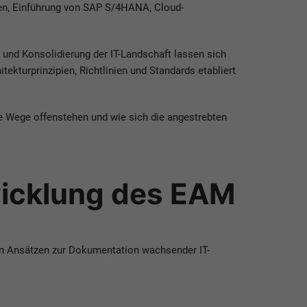
nen, Einführung von SAP S/4HANA, Cloud-
 und Konsolidierung der IT-Landschaft lassen sich
ekturprinzipien, Richtlinien und Standards etabliert
e Wege offenstehen und wie sich die angestrebten
wicklung des EAM
en Ansätzen zur Dokumentation wachsender IT-