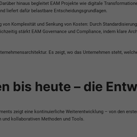
 Darüber hinaus begleitet EAM Projekte wie digitale Transformatio
d liefert dafür belastbare Entscheidungsgrundlagen.
ung von Komplexität und Senkung von Kosten: Durch Standardisierung
leichzeitig stärkt EAM Governance und Compliance, indem klare Archit
ternehmensarchitektur. Es zeigt, wo das Unternehmen steht, welch
n bis heute – die Ent
ments zeigt eine kontinuierliche Weiterentwicklung – von den erst
n und kollaborativen Methoden und Tools.