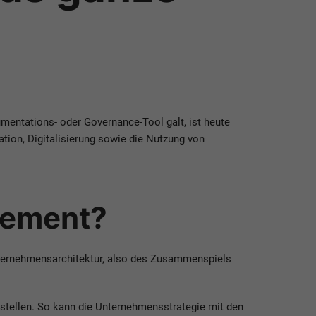
umentations- oder Governance-Tool galt, ist heute
ion, Digitalisierung sowie die Nutzung von
gement?
nternehmensarchitektur, also des Zusammenspiels
stellen. So kann die Unternehmensstrategie mit den