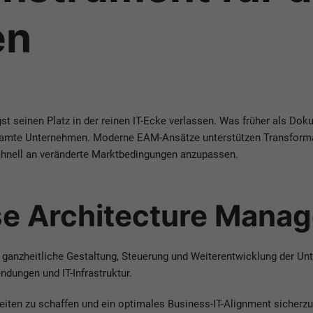
en
t seinen Platz in der reinen IT-Ecke verlassen. Was früher als Dok
samte Unternehmen. Moderne EAM-Ansätze unterstützen Transformat
chnell an veränderte Marktbedingungen anzupassen.
ise Architecture Mana
 ganzheitliche Gestaltung, Steuerung und Weiterentwicklung der U
dungen und IT-Infrastruktur.
iten zu schaffen und ein optimales Business-IT-Alignment sicherzu