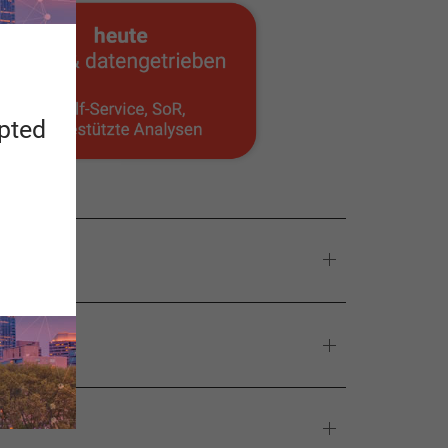
apted