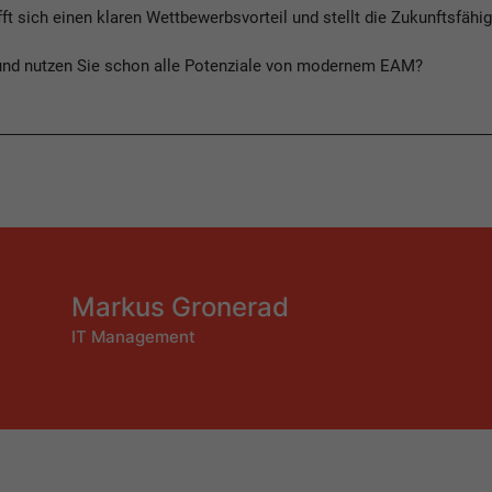
t sich einen klaren Wettbewerbsvorteil und stellt die Zukunftsfähi
- und nutzen Sie schon alle Potenziale von modernem EAM?
Markus Gronerad
IT Management