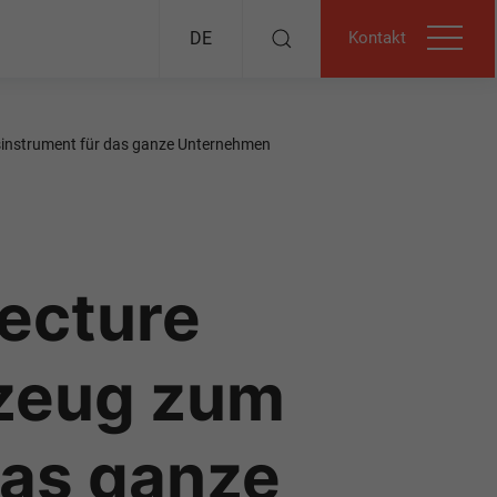
Kontakt
DE
instrument für das ganze Unternehmen
ecture
zeug zum
das ganze