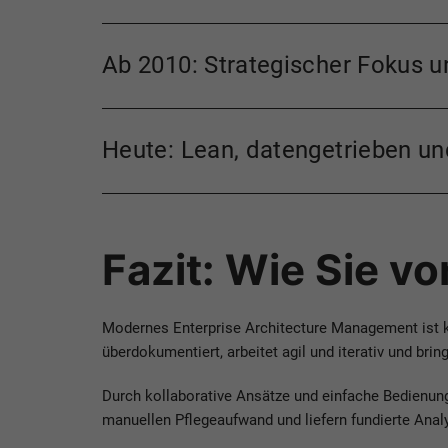
Ab 2010: Strategischer Fokus u
Heute: Lean, datengetrieben un
Fazit: Wie Sie 
Modernes Enterprise Architecture Management ist ke
überdokumentiert, arbeitet agil und iterativ und bri
Durch kollaborative Ansätze und einfache Bedienung
manuellen Pflegeaufwand und liefern fundierte Anal