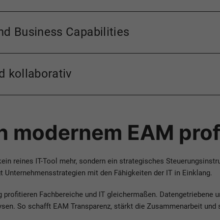
nd Business Capabilities
d kollaborativ
von modernem EAM prof
in reines IT-Tool mehr, sondern ein strategisches Steuerungsinstru
ngt Unternehmensstrategien mit den Fähigkeiten der IT in Einklang.
 profitieren Fachbereiche und IT gleichermaßen. Datengetriebene u
ysen. So schafft EAM Transparenz, stärkt die Zusammenarbeit und s