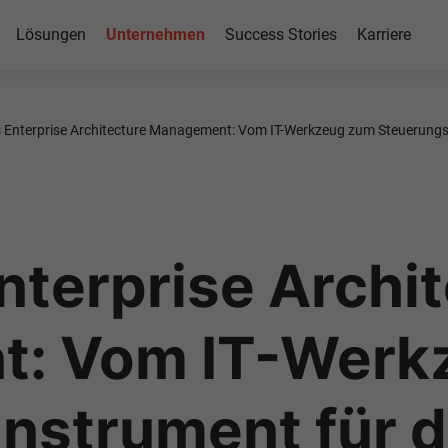
Lösungen
Unternehmen
Success Stories
Karriere
 Enterprise Architecture Management: Vom IT-Werkzeug zum Steuerungs
terprise Archit
: Vom IT-Werk
nstrument für 