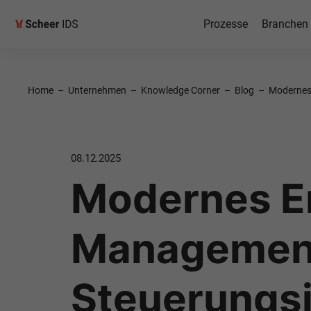
Prozesse
Branchen
Home
–
Unternehmen
–
Knowledge Corner
–
Blog
–
Modernes
08.12.2025
Modernes En
Management
Steuerungsi