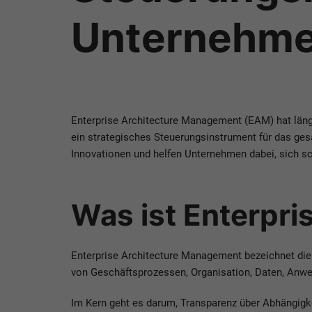
Unternehm
Enterprise Architecture Management (EAM) hat längs
ein strategisches Steuerungsinstrument für das ge
Innovationen und helfen Unternehmen dabei, sich s
Was ist Enterpr
Enterprise Architecture Management bezeichnet die
von Geschäftsprozessen, Organisation, Daten, Anwen
Im Kern geht es darum, Transparenz über Abhängigke