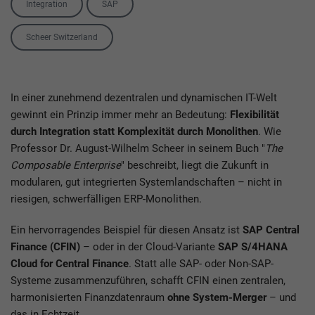
Integration
SAP
Tag
Scheer Switzerland
In einer zunehmend dezentralen und dynamischen IT-Welt
gewinnt ein Prinzip immer mehr an Bedeutung:
Flexibilität
durch Integration statt Komplexität durch Monolithen
. Wie
Professor Dr. August-Wilhelm Scheer in seinem Buch "
The
Composable Enterprise
" beschreibt, liegt die Zukunft in
modularen, gut integrierten Systemlandschaften – nicht in
riesigen, schwerfälligen ERP-Monolithen.
Ein hervorragendes Beispiel für diesen Ansatz ist
SAP Central
Finance (CFIN)
– oder in der Cloud-Variante
SAP S/4HANA
Cloud for Central Finance
. Statt alle SAP- oder Non-SAP-
Systeme zusammenzuführen, schafft CFIN einen zentralen,
harmonisierten Finanzdatenraum
ohne System-Merger
– und
das in Echtzeit.