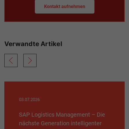
Kontakt aufnehmen
Verwandte Artikel
03.07.2026
SAP Logistics Management – Die
nächste Generation intelligenter