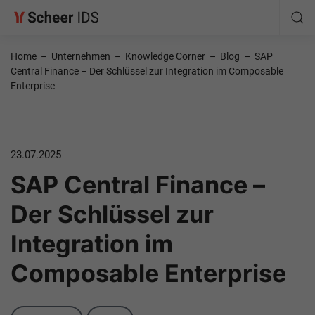
Home
–
Unternehmen
–
Knowledge Corner
–
Blog
–
SAP
Central Finance – Der Schlüssel zur Integration im Composable
Enterprise
23.07.2025
SAP Central Finance –
Der Schlüssel zur
Integration im
Composable Enterprise
Categories