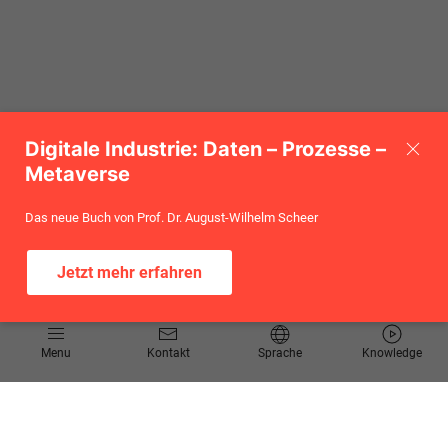
Digitale Industrie: Daten – Prozesse –
Metaverse
Das neue Buch von Prof. Dr. August-Wilhelm Scheer
Jetzt mehr erfahren
Informationen
Menu
Kontakt
Sprache
Knowledge
Kontakt
Angebotsanfrage
Newsletter