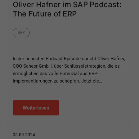
Oliver Hafner im SAP Podcast:
The Future of ERP
Category
SAP
In der neuesten Podcast-Episode spricht Oliver Hafner,
COO Scheer GmbH, über Schlüsselstrategien, die es
ermöglichen das volle Potenzial aus ERP-
Implementierungen zu schöpfen. Jetzt die…
Weiterlesen
05.09.2024