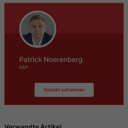
Patrick Noerenberg
SAP
Kontakt aufnehmen
Verwandte Artikel