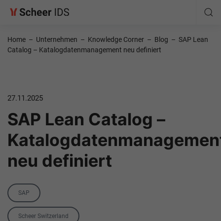
Home
–
Unternehmen
–
Knowledge Corner
–
Blog
–
SAP Lean
Catalog – Katalogdatenmanagement neu definiert
27.11.2025
SAP Lean Catalog –
Katalogdatenmanagemen
neu definiert
Category
SAP
Tag
Scheer Switzerland