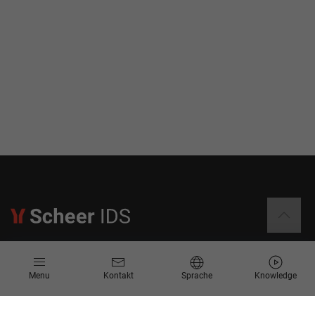
Informationen
Menu
Kontakt
Sprache
Knowledge
Kontakt