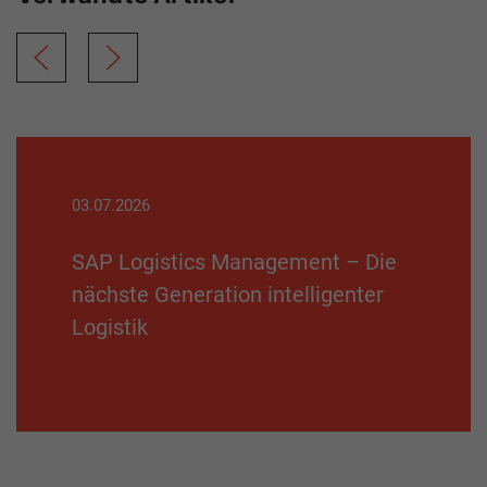
03.07.2026
SAP Logistics Management – Die
nächste Generation intelligenter
Logistik