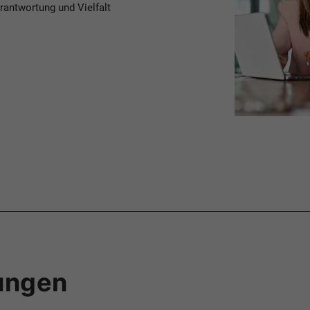
erantwortung und Vielfalt
tungen