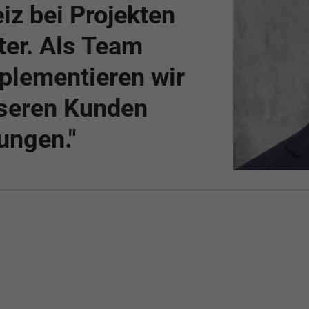
iz bei Projekten
lter. Als Team
plementieren wir
seren Kunden
ungen."