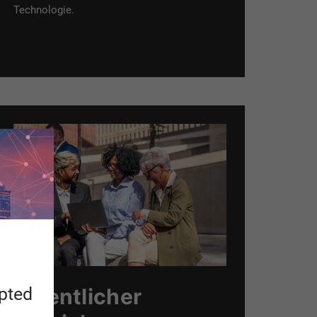
Technologie.
apted
Öffentlicher