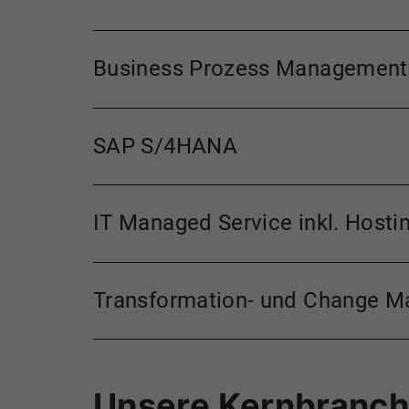
Business Prozess Management
SAP S/4HANA
IT Managed Service inkl. Hosti
Transformation- und Change 
Unsere Kernbranc