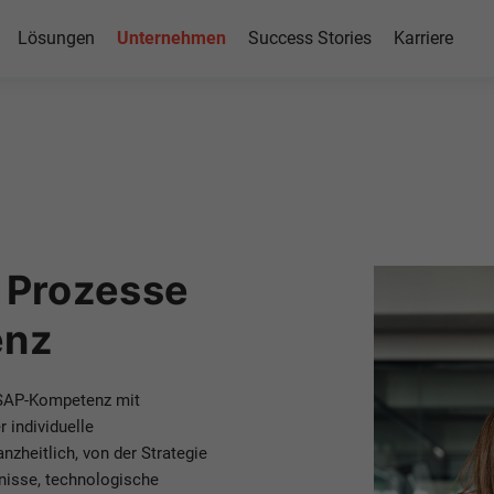
men bei
Lösungen
Unternehmen
Success Stories
Karriere
Schweiz
ozessoptimierung und
, Prozesse
enz
 SAP-Kompetenz mit
 individuelle
zheitlich, von der Strategie
nisse, technologische