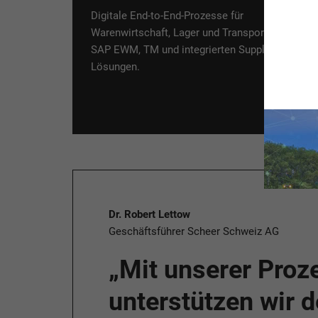
Digitale End-to-End-Prozesse für
Warenwirtschaft, Lager und Transport – mit
SAP EWM, TM und integrierten Supply-Chain-
Lösungen.
Dr. Robert Lettow
Geschäftsführer Scheer Schweiz AG
„Mit unserer Proz
unterstützen wir 