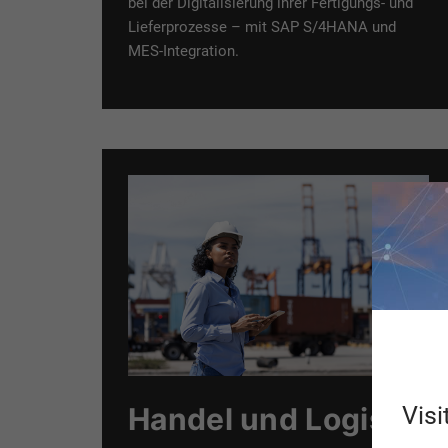
bei der Digitalisierung ihrer Fertigungs- und
Lieferprozesse – mit SAP S/4HANA und
MES-Integration.
Visi
Handel und Logistik